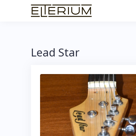
Skip
to
content
Lead Star