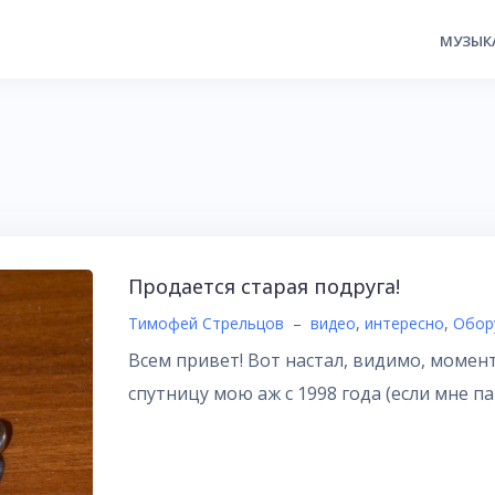
МУЗЫК
Продается старая подруга!
Тимофей Стрельцов
–
видео
,
интересно
,
Обор
Всем привет! Вот настал, видимо, момен
спутницу мою аж с 1998 года (если мне па