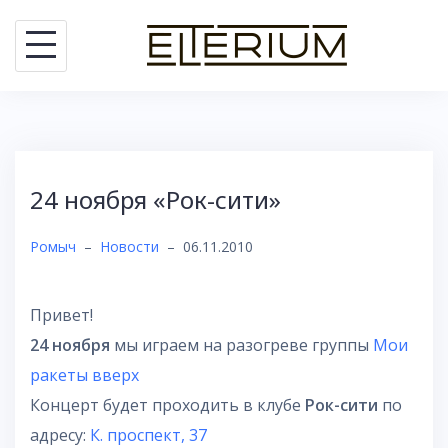
Skip
to
content
24 ноября «Рок-сити»
Ромыч
–
Новости
–
06.11.2010
Привет!
24 ноября
мы играем на разогреве группы
Мои
ракеты вверх
Концерт будет проходить в клубе
Рок-сити
по
адресу:
К. проспект, 37