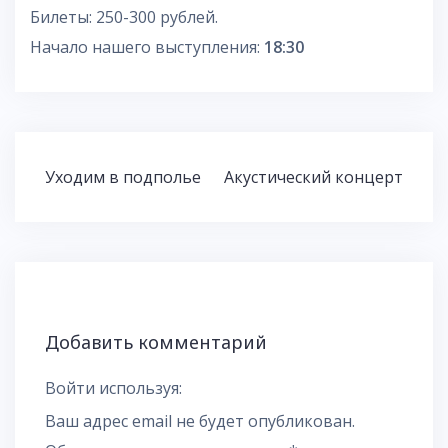
Билеты: 250-300 рублей.
Начало нашего выступления:
18:30
Навигация
Уходим в подполье
Акустический концерт
по
записям
Добавить комментарий
Войти используя:
Ваш адрес email не будет опубликован.