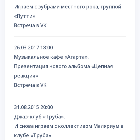
Играем с зубрами местного рока, группой
«Путти»
Встреча в VK
26.03.2017 18:00
Музыкальное кафе «Агарта».
Презентация нового альбома «Цепная
реакция»
Встреча в VK
31.08.2015 20:00
Джаз-клуб «Труба».
И снова играем с коллективом Маляриум в
клубе «Труба»