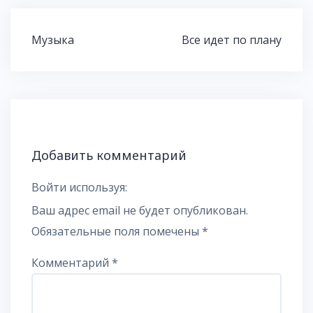
Навигация
Музыка
Все идет по плану
по
записям
Добавить комментарий
Войти используя:
Ваш адрес email не будет опубликован.
Обязательные поля помечены
*
Комментарий
*