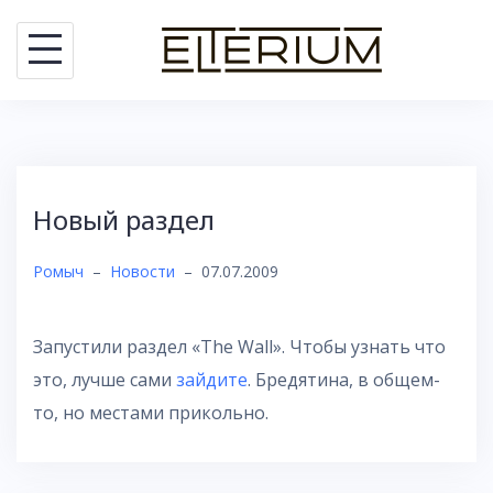
Skip
to
content
Новый раздел
Ромыч
–
Новости
–
07.07.2009
Запустили раздел «The Wall». Чтобы узнать что
это, лучше сами
зайдите
. Бредятина, в общем-
то, но местами прикольно.