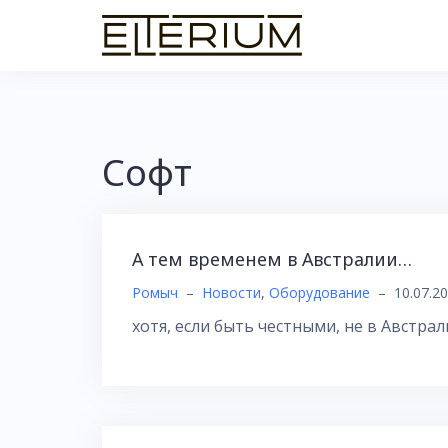
Skip
to
content
Софт
А тем временем в Австралии…
Ромыч
–
Новости
,
Оборудование
–
10.07.2
хотя, если быть честными, не в Австра