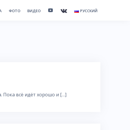
А
ФОТО
ВИДЕО
РУССКИЙ
. Пока всё идёт хорошо и […]