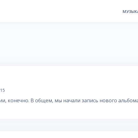
МУЗЫК
015
лии, конечно. В общем, мы начали запись нового альбома